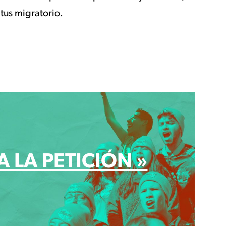
atus migratorio.
A LA PETICIÓN »