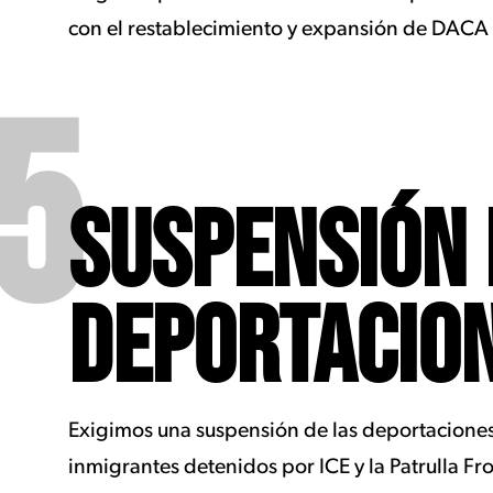
con el restablecimiento y expansión de DACA 
5
SUSPENSIÓN 
DEPORTACIO
Exigimos una suspensión de las deportaciones;
inmigrantes detenidos por ICE y la Patrulla Fron