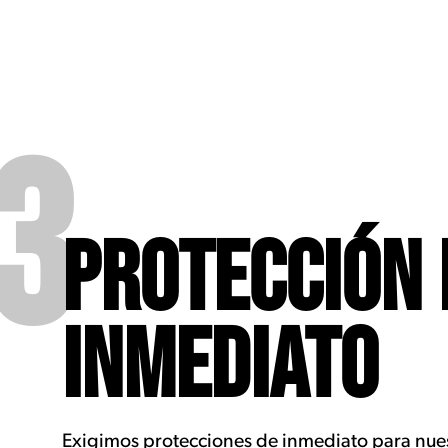
3
PROTECCIÓN 
INMEDIATO
Exigimos protecciones de inmediato para nu