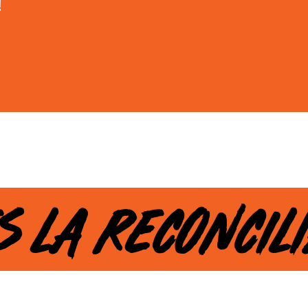
!
S LA RECONCIL