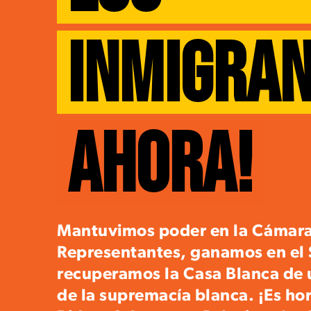
INMIGRA
AHORA!
Mantuvimos poder en la Cámar
Representantes, ganamos en el 
recuperamos la Casa Blanca de 
de la supremacía blanca. ¡Es ho