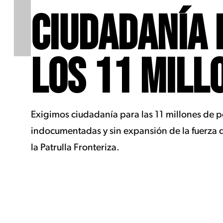
1
CIUDADANÍA 
LOS 11 MILL
Exigimos ciudadanía para las 11 millones de 
indocumentadas y sin expansión de la fuerza 
la Patrulla Fronteriza.