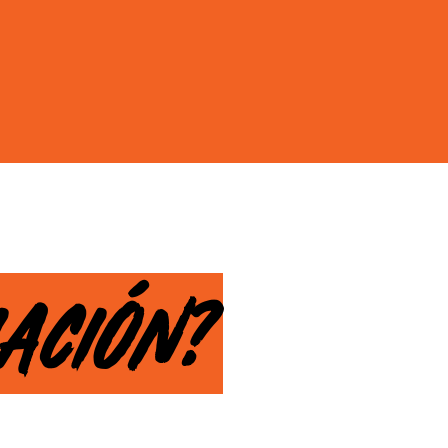
IACIÓN?