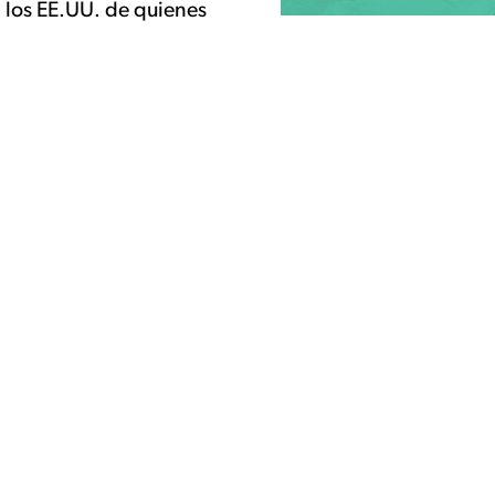
a los EE.UU. de quienes
 HISTORIAS SON 