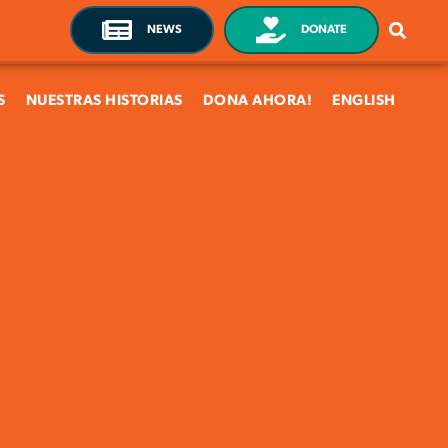
NEWS
DONATE
S
NUESTRAS HISTORIAS
DONA AHORA!
ENGLISH