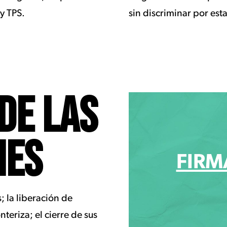
y TPS.
sin discriminar por est
DE LAS
NES
FIRM
 la liberación de
teriza; el cierre de sus