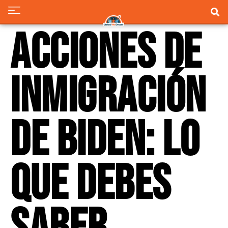
Acciones de
Inmigración
de Biden: Lo
Que Debes
Saber